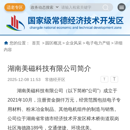
适老专区
您的位置：
首页
>
园区概况
>
企业风采
>
电子电力产链
>
详细
内容
湖南美磁科技有限公司简介
T
2025-12-08 11:53
常德经开区
T
湖南美磁科技有限公司（以下
简称“
公司
”
）成立于
2021年10月
，注册资金
捌仟万元
，
经营范围包括电子专
用材料、粉末冶金制品、其他电机组件的制造与销售
。
公司位于湖南省常德市经济技术开发区樟木桥街道双岗
社区海德路189号，交通便捷、环境优美。