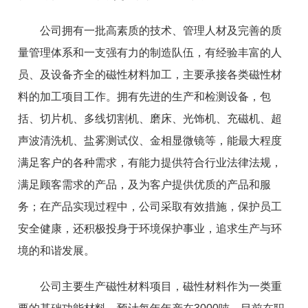
公司拥有一批高素质的技术、管理人材及完善的质
量管理体系和一支强有力的制造队伍，有经验丰富的人
员、及设备齐全的磁性材料加工，主要承接各类磁性材
料的加工项目工作。
拥有先进的生产和检测设备，包
括
、
切片机、多线切割机、磨床、光饰机、充磁机
、
超
声波清洗机、盐雾测试仪、金相显微镜等，能
最大程度
满足客户的
各种
需求
，
有能力提供符合行业法律法规，
满足顾客需求的产品，及
为客户提供优质的
产品和服
务
；
在产品实现过程中，公司采取有效措施，保护员工
安全健康，还积极投身于环境保护事业，追求生产与环
境的和谐发展。
公司主要生产磁性材料项目，磁性材料作为一类重