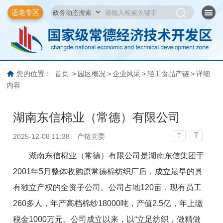
适老专区
您的位置：
首页
>
园区概况
>
企业风采
>
轻工食品产链
>
详细
内容
湖南东信棉业（常德）有限公司
T
2025-12-08 11:38
产链党委
T
湖南东信棉业（常德）有限公司是湖南东信集团于
2001年5月整体收购原常德棉纺织厂后，成立最早的具
有独立产权的全资子公司。公司占地120亩，现有员工
260多人，年产高档棉纱18000吨，产值2.5亿，年上缴
税金1000万元。公司成立以来，以“立足纺织，做精做