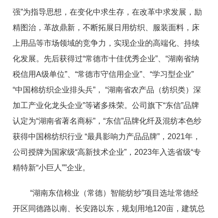
强”为指导思想，在变化中求生存，在改革中求发展，励
精图治，革故鼎新，不断拓展日用纺织、服装面料，床
上用品等市场领域的竞争力，实现企业的高端化、持续
化发展。先后获得过“常德市十佳优秀企业”、“湖南省纳
税信用A级单位”、“常德市守信用企业”、“学习型企业”
“中国棉纺织企业排头兵”， “湖南省农产品（纺织类）深
加工产业化龙头企业”等诸多殊荣。公司旗下“东信”品牌
认定为“湖南省著名商标”，“东信”品牌化纤及混纺本色纱
获得中国棉纺织行业 “最具影响力产品品牌”，2021年，
公司授牌为国家级“高新技术企业”，2023年入选省级“专
精特新“小巨人””企业。
“湖南东信棉业（常德）智能纺纱”项目选址常德经
开区同德路以南、长安路以东，规划用地120亩，建筑总