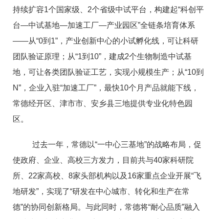
持续扩容1个国家级、2个省级中试平台，构建起“科创平
台—中试基地—加速工厂—产业园区”全链条培育体系
——从“0到1”，产业创新中心的小试孵化线，可让科研
团队验证原理；从“1到10”，建成2个生物制造中试基
地，可让各类团队验证工艺，实现小规模生产；从“10到
N”，企业入驻“加速工厂”，最快10个月产品就能下线，
常德经开区、津市市、安乡县三地提供专业化特色园
区。
过去一年，常德以“一中心三基地”的战略布局，促
使政府、企业、高校三方发力，目前共与40家科研院
所、22家高校、8家头部机构以及16家重点企业开展“飞
地研发”，实现了“研发在中心城市、转化和生产在常
德”的协同创新格局。与此同时，常德将“耐心品质”融入