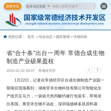
适老专区
您的位置：
首页
>
综合动态
>
园区新闻
>
详细内容
省“合十条”出台一周年 常德合成生物
制造产业硕果盈枝
T
2026-02-02 09:07
常德经开区
T
1月22日，记者在常德经开区合成生物制造产业园一
期项目现场看到：湖南苷禾生物科技有限公司智能化生
产线开足马力，一袋袋天然丙酸钙被打包装车，即将发
往美国。离苷禾生物不远处，深圳瑞德林多肽原料基