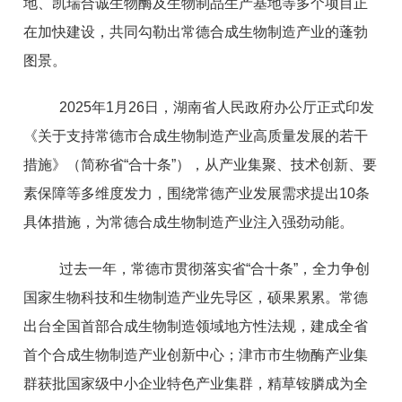
地、凯瑞合诚生物酶及生物制品生产基地等多个项目正
在加快建设，共同勾勒出常德合成生物制造产业的蓬勃
图景。
2025年1月26日，湖南省人民政府办公厅正式印发
《关于支持常德市合成生物制造产业高质量发展的若干
措施》（简称省“合十条”），从产业集聚、技术创新、要
素保障等多维度发力，围绕常德产业发展需求提出10条
具体措施，为常德合成生物制造产业注入强劲动能。
过去一年，常德市贯彻落实省“合十条”，全力争创
国家生物科技和生物制造产业先导区，硕果累累。常德
出台全国首部合成生物制造领域地方性法规，建成全省
首个合成生物制造产业创新中心；津市市生物酶产业集
群获批国家级中小企业特色产业集群，精草铵膦成为全