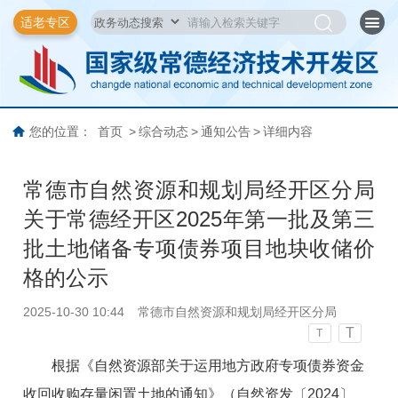
适老专区
您的位置：
首页
>
综合动态
>
通知公告
>
详细内容
常德市自然资源和规划局经开区分局
关于常德经开区2025年第一批及第三
批土地储备专项债券项目地块收储价
格的公示
2025-10-30 10:44
常德市自然资源和规划局经开区分局
T
T
根据
《自然资源部关于运用地方政府专项债券资金
收回收购存量闲置土地的通知》（自然资发
〔
2024
〕