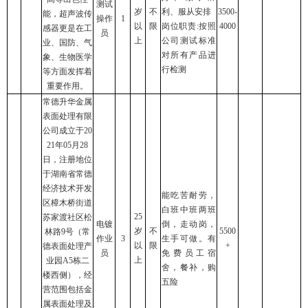
测试
岁
不
利、服从安排
3500-
能，超声波传
操作
1
以
限
岗位职责:按照
4000
感器更是在工
员
上
公司测试标准
业、国防、气
对所有产品进
象、生物医学
行检测
等方面发挥着
重要作用。
常德升华金属
表面处理有限
公司成立于20
21年05月28
日，注册地位
于湖南省常德
经济技术开发
能吃苦耐劳，
区樟木桥街道
白班中班两班
25
苏家渡社区松
电镀
倒，走动岗，
岁
不
5500
林路9号（常
作业
3
生手可做。有
以
限
+
德表面处理产
员
免费员工宿
上
业园A5栋二
舍，餐补，购
楼西侧），经
五险
营范围包括金
属表面处理及