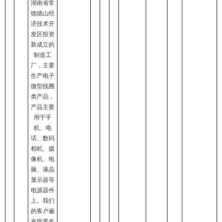
湖南省常
德德山经
济技术开
发区投资
新成立的
制造工
厂，主要
生产电子
微型线圈
类产品，
产品主要
用于手
机、电
话、数码
相机、摄
像机、电
脑、液晶
显示器等
电源器件
上。我们
的客户遍
布世界各