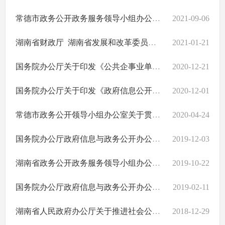
常德市政务公开政务服务领导小组办公室关于印发《常德市落实〈湖南省2021年政务公开工作要点〉责任分解表》的通知
2021-09-06
湖南省财政厅 湖南省发展和改革委员会关于政府信息公开信息处理费管理有关事项的通知
2021-01-21
国务院办公厅关于印发《公共企事业单位信息公开规定制定办法》的通知
2020-12-21
国务院办公厅关于印发《政府信息公开信息处理费管理办法》的通知
2020-12-01
常德市政务公开领导小组办公室关于贯彻落实《湖南省2020年政务公开工作要点》 扎实做好全市政务公开工作的通知
2020-04-24
国务院办公厅政府信息与政务公开办公室关于规范政府信息公开平台有关事项的通知
2019-12-03
湖南省政务公开政务服务领导小组办公室关于印发湖南省政府信息公开工作考核办法和社会评议制度的通知
2019-10-22
国务院办公厅政府信息与政务公开办公室关于机构改革后政府信息公开申请办理问题的解释
2019-02-11
湖南省人民政府办公厅关于推进社会公益事业建设领域政府信息公开的实施意见
2018-12-29