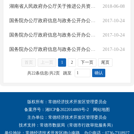
湖南省人民政府办公厅关于推进公共资源配置领域政府信息公开的实施意见
2018-06-08
国务院办公厅政府信息与政务公开办公室关于政府信息公开申请接收渠道问题的解释
2017-10-24
国务院办公厅政府信息与政务公开办公室关于政府信息公开申请答复主体有关问题的解释
2017-10-24
国务院办公厅政府信息与政务公开办公室关于政府信息公开年度报告有关项目填报问题的解释
2017-10-24
首页
上一页
1
2
下一页
尾页
确认
共22条信息/共2页
跳至
版权所有：常德经济技术开发区管理委员会
备案序号：
湘ICP备2022014869号-2
网站地图
主办单位：常德经济技术开发区管理委员会
技术支持：常德市数据局（常德市行政审批服务局）
单位地址：常德经济技术开发区德山南路
办公电话：0736-7318927