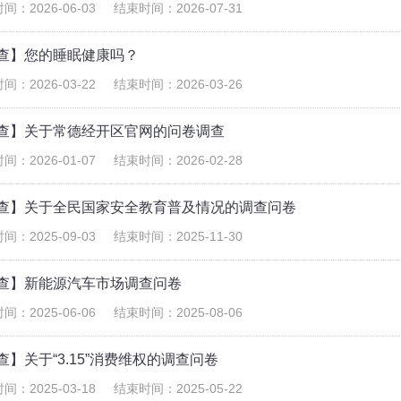
时间：
2026-06-03
结束时间：
2026-07-31
查】您的睡眠健康吗？
时间：
2026-03-22
结束时间：
2026-03-26
查】关于常德经开区官网的问卷调查
时间：
2026-01-07
结束时间：
2026-02-28
查】关于全民国家安全教育普及情况的调查问卷
时间：
2025-09-03
结束时间：
2025-11-30
查】新能源汽车市场调查问卷
时间：
2025-06-06
结束时间：
2025-08-06
查】关于“3.15”消费维权的调查问卷
时间：
2025-03-18
结束时间：
2025-05-22