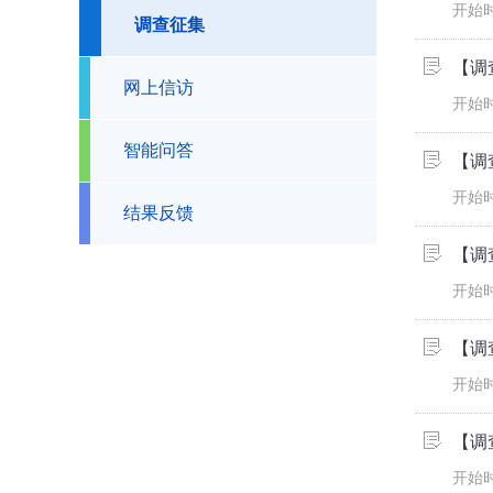
开始
调查征集
【调
网上信访
开始
智能问答
【调
开始
结果反馈
【调
开始
【调
开始
【调
开始