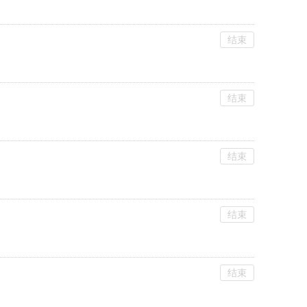
结束
结束
结束
结束
结束