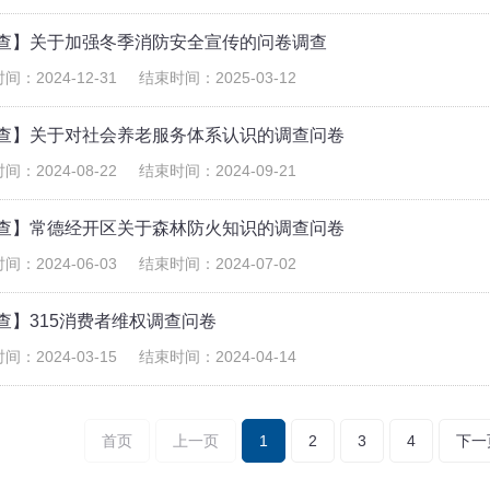
查】关于加强冬季消防安全宣传的问卷调查
时间：
2024-12-31
结束时间：
2025-03-12
查】关于对社会养老服务体系认识的调查问卷
时间：
2024-08-22
结束时间：
2024-09-21
查】常德经开区关于森林防火知识的调查问卷
时间：
2024-06-03
结束时间：
2024-07-02
查】315消费者维权调查问卷
时间：
2024-03-15
结束时间：
2024-04-14
首页
上一页
1
2
3
4
下一