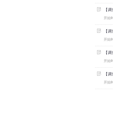
【调
开始
【调
开始
【调
开始
【调
开始