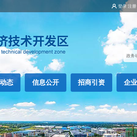
登录
注册
动态
信息公开
招商引资
企