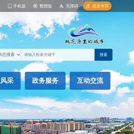
手机版
繁體版
无障碍
适老专区
业风采
政务服务
互动交流