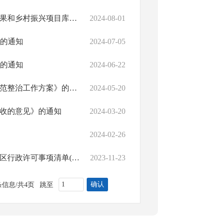
常德经济技术开发区关于做好2024年度区级巩固拓展脱贫攻坚成果和乡村振兴项目库动态调整工作的通知
2024-08-01
应的通知
2024-07-05
应的通知
2024-06-22
常德经济技术开发区关于印发《常德经开区行政审批中介服务规范整治工作方案》的通知
2024-05-20
收的意见》的通知
2024-03-20
2024-02-26
常德经济技术开发区管委会办公室关于公布《常德经济技术开发区行政许可事项清单(2023年版)》的通知
2023-11-23
确认
条信息/共4页
跳至